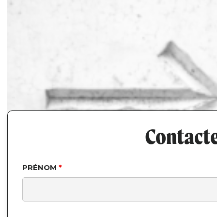
Contacte
PRÉNOM
*