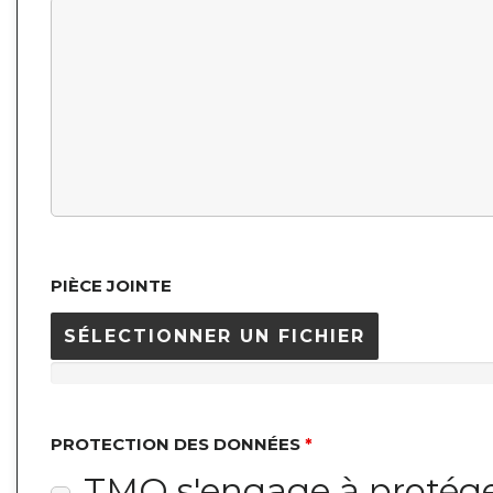
PIÈCE JOINTE
SÉLECTIONNER UN FICHIER
PROTECTION DES DONNÉES
*
TMO s'engage à protéger 