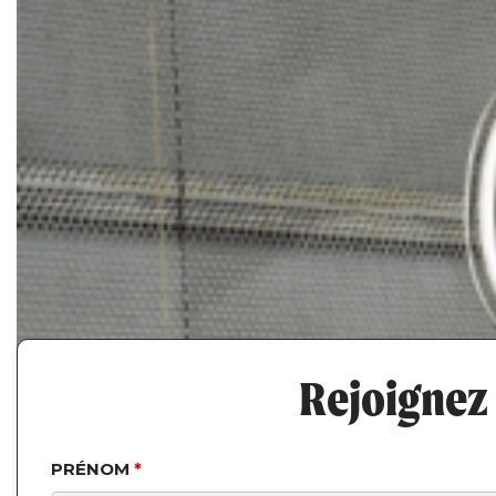
Rejoignez
PRÉNOM
*