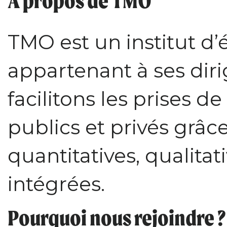
A propos de TMO
TMO est un institut d
appartenant à ses dir
facilitons les prises d
publics et privés grâc
quantitatives, qualitati
intégrées.
Pourquoi nous rejoindre ?