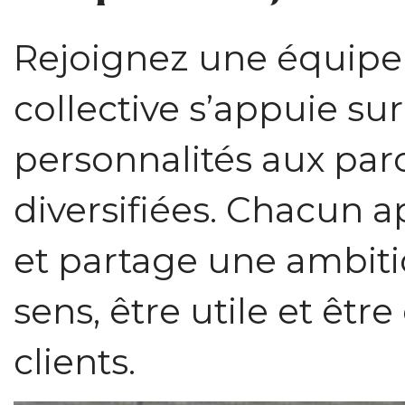
Rejoignez une équipe
collective s’appuie su
personnalités aux pa
diversifiées. Chacun a
et partage une ambit
sens, être utile et êtr
clients.