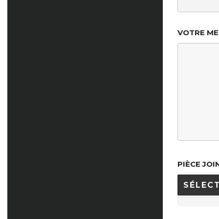
VOTRE M
PIÈCE JOI
SÉLECT