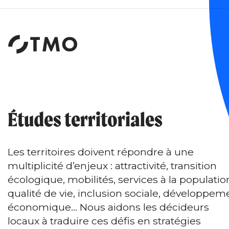
Institut
d'études
et
de
sondages
Études territoriales
Les territoires doivent répondre à une
multiplicité d’enjeux : attractivité, transition
écologique, mobilités, services à la populatio
qualité de vie, inclusion sociale, développem
économique… Nous aidons les décideurs
locaux à traduire ces défis en stratégies