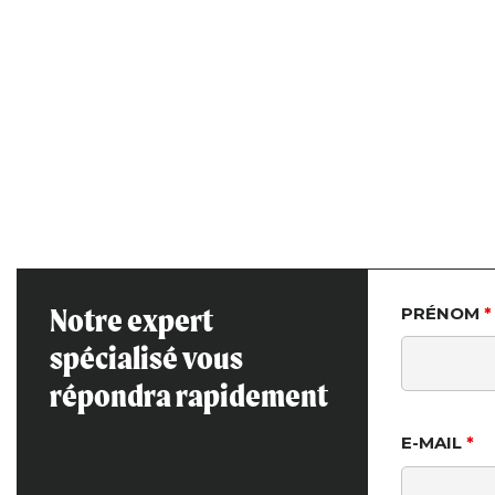
Notre expert
PRÉNOM
*
spécialisé vous
répondra rapidement
E-MAIL
*