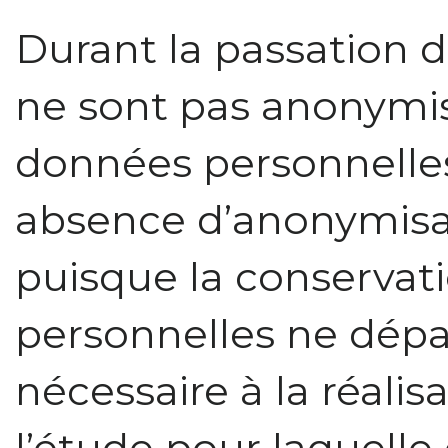
Durant la passation d
ne sont pas anonymis
données personnelles
absence d’anonymisa
puisque la conservat
personnelles ne dépas
nécessaire à la réalisa
l’étude pour laquelle 