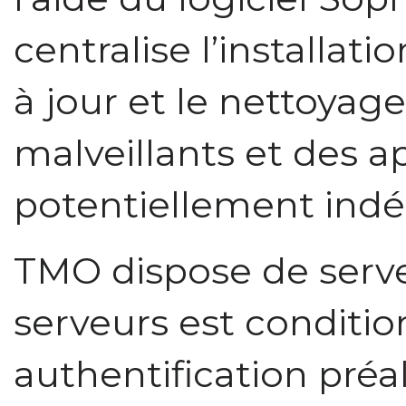
centralise l’installati
à jour et le nettoyage
malveillants et des a
potentiellement indés
TMO dispose de serve
serveurs est conditi
authentification préa