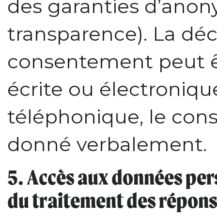
des garanties d’anon
transparence). La déc
consentement peut ê
écrite ou électroniq
téléphonique, le con
donné verbalement.
5. Accès aux données pers
du traitement des répon