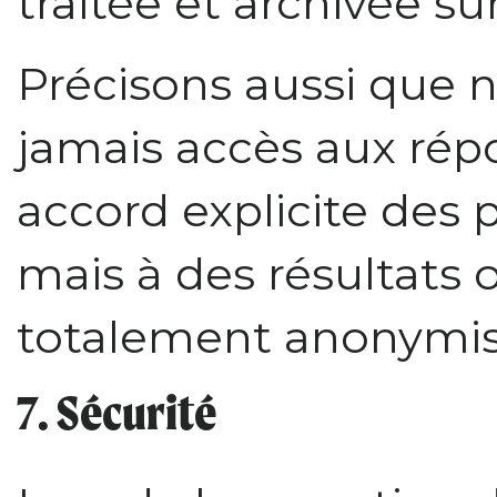
traitée et archivée su
Précisons aussi que 
jamais accès aux rép
accord explicite des 
mais à des résultats
totalement anonymis
7. Sécurité