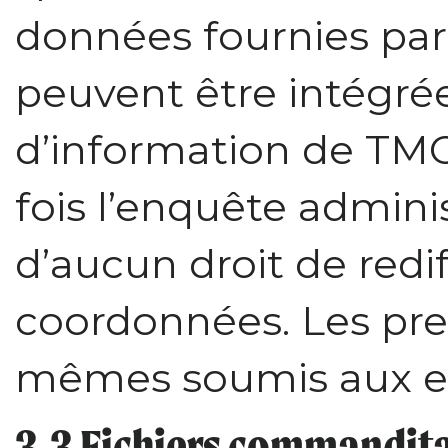
données fournies par 
peuvent être intégré
d’information de TMO
fois l’enquête admin
d’aucun droit de redi
coordonnées. Les pres
mêmes soumis aux 
3.3 Fichiers commanditai