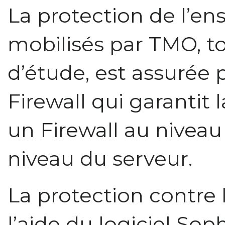
La protection de l’en
mobilisés par TMO, t
d’étude, est assurée
Firewall qui garantit 
un Firewall au niveau
niveau du serveur.
La protection contre l
l’aide du logiciel Sop