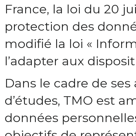
France, la loi du 20 ju
protection des donné
modifié la loi « Infor
l’adapter aux disposi
Dans le cadre de ses 
d’études, TMO est ame
données personnelle
objectifs de représent