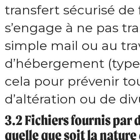
transfert sécurisé de 
s’engage à ne pas tr
simple mail ou au tra
d’hébergement (type 
cela pour prévenir to
d’altération ou de di
3.2 Fichiers fournis par 
quelle que soit la nature