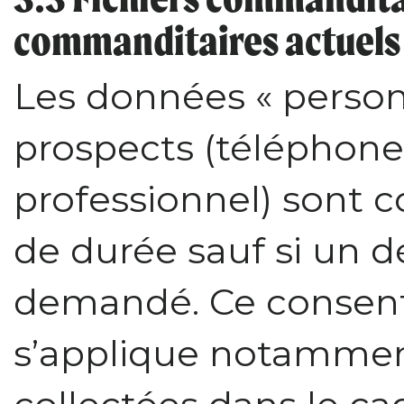
commanditaires actuels 
Les données « personn
prospects (téléphone 
professionnel) sont c
de durée sauf si un
demandé. Ce consent
s’applique notamme