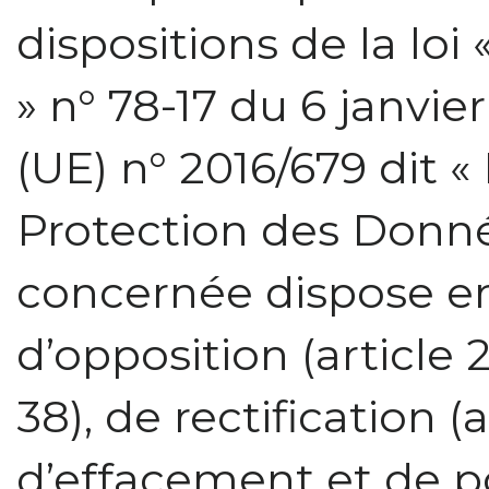
dispositions de la loi
» n° 78-17 du 6 janvi
(UE) n° 2016/679 dit 
Protection des Donné
concernée dispose en 
d’opposition (article 2
38), de rectification (a
d’effacement et de p