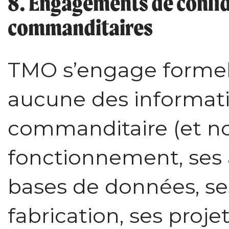
8. Engagements de confide
commanditaires
TMO s’engage formel
aucune des informati
commanditaire (et 
fonctionnement, ses a
bases de données, se
fabrication, ses projet