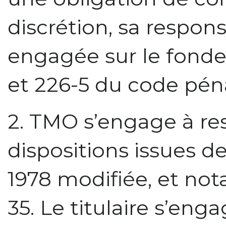
discrétion, sa respon
engagée sur le fonde
et 226-5 du code péna
2. TMO s’engage à res
dispositions issues de
1978 modifiée, et not
35. Le titulaire s’en