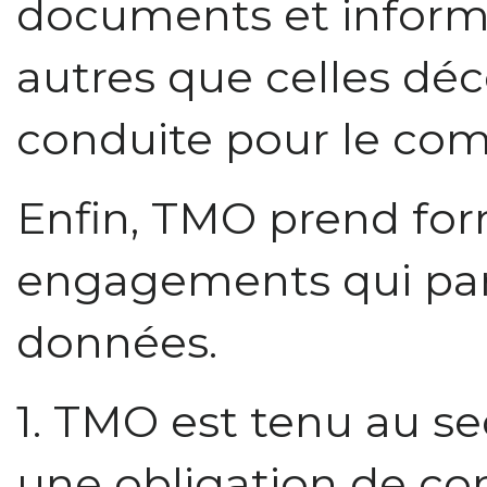
documents et informat
autres que celles déc
conduite pour le com
Enfin, TMO prend for
engagements qui part
données.
1. TMO est tenu au se
une obligation de con