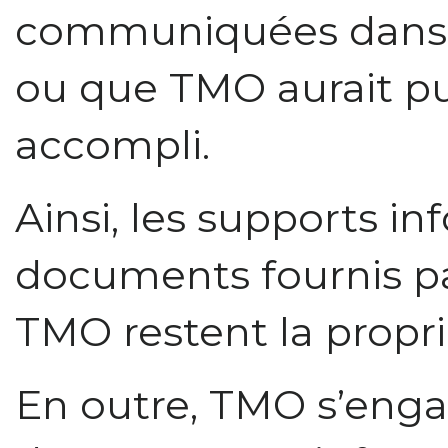
communiquées dans l
ou que TMO aurait pu 
accompli.
Ainsi, les supports i
documents fournis p
TMO restent la propr
En outre, TMO s’engag