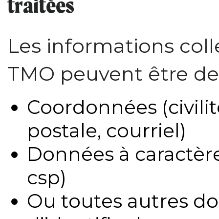
traitées
Les informations coll
TMO peuvent être de 
Coordonnées (civili
postale, courriel)
Données à caractère
csp)
Ou toutes autres d