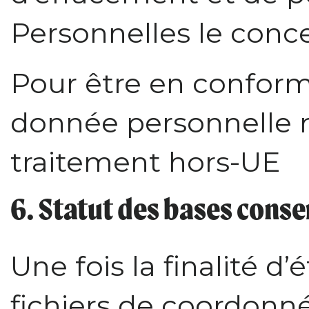
Personnelles le conc
Pour être en conform
donnée personnelle n
traitement hors-UE
6. Statut des bases cons
Une fois la finalité d’
fichiers de coordonn