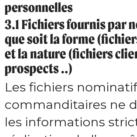
personnelles
3.1 Fichiers fournis par
que soit la forme (fichie
et la nature (fichiers cli
prospects ..)
Les fichiers nominat
commanditaires ne 
les informations stri