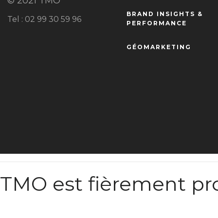
© 2021 TMO
BRAND INSIGHTS &
Tel : 02 99 30 59 96
PERFORMANCE
GÉOMARKETING
TMO est fièrement pr