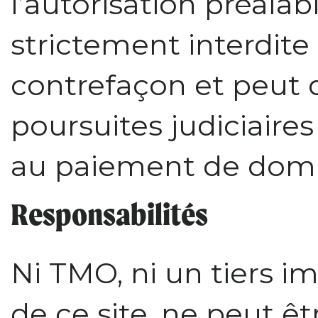
l’autorisation préala
strictement interdite
contrefaçon et peut 
poursuites judiciaires
au paiement de domm
Responsabilités
Ni TMO, ni un tiers i
de ce site, ne peut ê