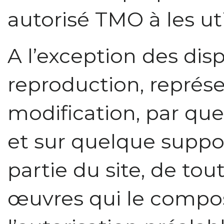
autorisé TMO à les uti
A l’exception des disp
reproduction, représen
modification, par qu
et sur quelque suppor
partie du site, de tou
œuvres qui le compos