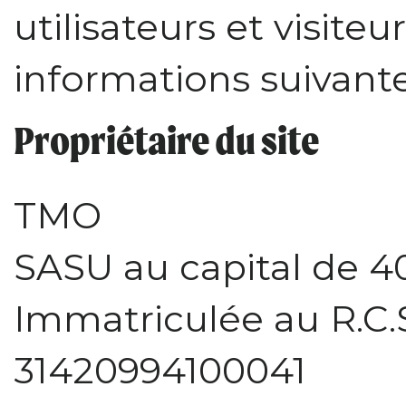
utilisateurs et visiteu
informations suivante
Propriétaire du site
TMO
SASU au capital de 4
Immatriculée au R.C.
31420994100041