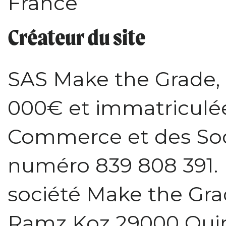
France
Créateur du site
SAS Make the Grade, a
000€ et immatriculée
Commerce et des Soc
numéro 839 808 391. L
société Make the Grad
Ramz Koz 29000 Quim