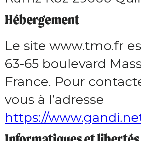
Hébergement
Le site www.tmo.fr e
63-65 boulevard Mass
France. Pour contact
vous à l’adresse
https://www.gandi.net
Informatiques et libertés