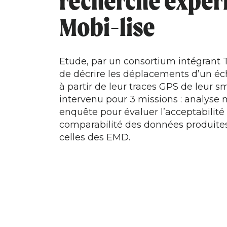
recherche expér
Mobi-lise
Etude, par un consortium intégrant T
de décrire les déplacements d’un éc
à partir de leur traces GPS de leur 
intervenu pour 3 missions : analyse
enquête pour évaluer l’acceptabilité d
comparabilité des données produites
celles des EMD.