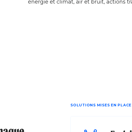
énergie et climat, air et bruit, actions 
SOLUTIONS MISES EN PLACE
chaque