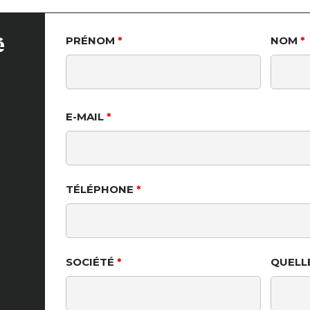
é
PRÉNOM
*
NOM
*
E-MAIL
*
TÉLÉPHONE
*
SOCIÉTÉ
*
QUELL