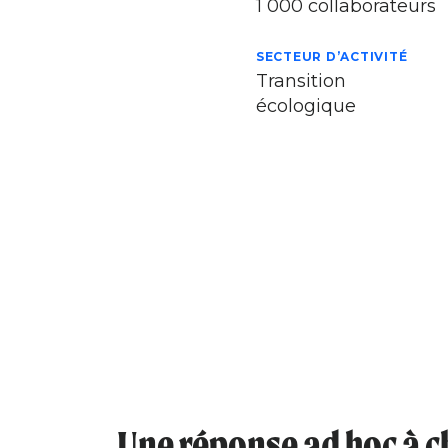
1 000 collaborateurs
SECTEUR D’ACTIVITÉ
Transition
écologique
Une réponse ad hoc à 