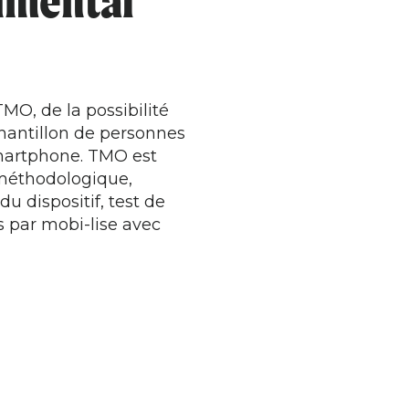
imental
MO, de la possibilité
hantillon de personnes
smartphone. TMO est
 méthodologique,
u dispositif, test de
 par mobi-lise avec