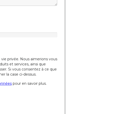
 vie privée. Nous aimerions vous
its et services, ainsi que
sser. Si vous consentez à ce que
her la case ci-dessus.
données
pour en savoir plus.