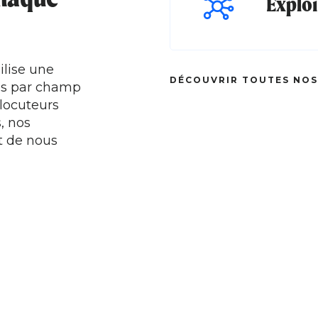
Explo
ilise une
DÉCOUVRIR TOUTES NOS
sés par champ
rlocuteurs
, nos
t de nous