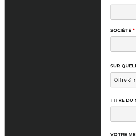
SOCIÉTÉ
*
SUR QUEL
TITRE DU
VOTRE M