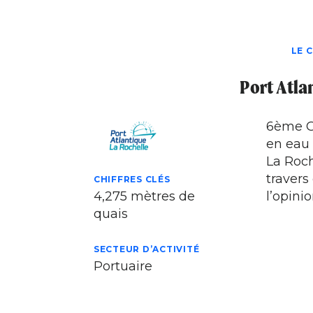
LE 
Port Atla
6ème Gr
en eau 
La Roch
travers
CHIFFRES CLÉS
4,275 mètres de
l’opini
quais
SECTEUR D’ACTIVITÉ
Portuaire