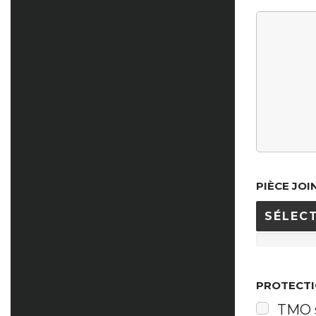
PIÈCE JOI
SÉLECT
PROTECTI
TMO s