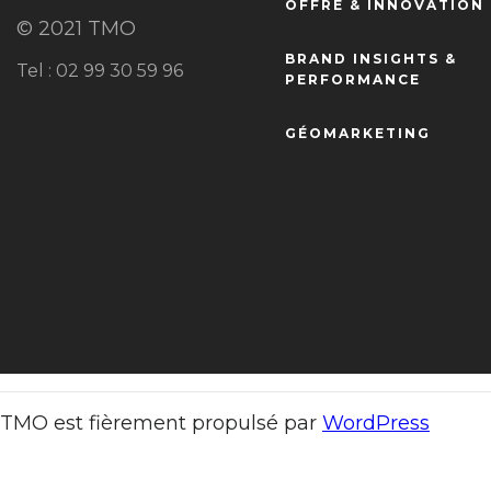
OFFRE & INNOVATION
© 2021 TMO
BRAND INSIGHTS &
Tel : 02 99 30 59 96
PERFORMANCE
GÉOMARKETING
TMO est fièrement propulsé par
WordPress