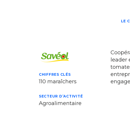
LE 
Coopéra
leader 
tomates
entrepr
CHIFFRES CLÉS
110 maraîchers
engage
SECTEUR D’ACTIVITÉ
Agroalimentaire