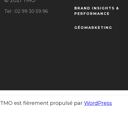
© 2021 TMO
BRAND INSIGHTS &
Tel : 02 99 30 59 96
PERFORMANCE
GÉOMARKETING
TMO est fièrement propulsé par
WordPress